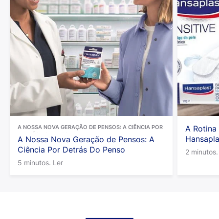
A NOSSA NOVA GERAÇÃO DE PENSOS: A CIÊNCIA POR
A Rotina
DETRÁS DO PENSO
Hansapla
A Nossa Nova Geração de Pensos: A
Ciência Por Detrás Do Penso
2 minutos.
5 minutos. Ler