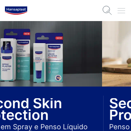
Second Skin
Protection
Penso Hidrocolóide S – Promove