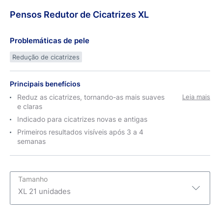
Pensos
Redutor
de Cicatrizes XL
Problemáticas de pele
Redução de cicatrizes
Principais benefícios
Reduz as cicatrizes, tornando-as mais suaves
Leia mais
e claras
Indicado para cicatrizes novas e antigas
Primeiros resultados visíveis após 3 a 4
semanas
Tamanho
XL 21 unidades
XL 21 unidades