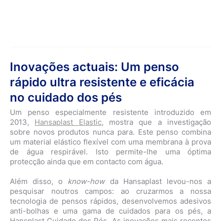
Inovações actuais: Um penso
rápido ultra resistente e eficácia
no cuidado dos pés
Um penso especialmente resistente introduzido em
2013,
Hansaplast Elastic
, mostra que a investigação
sobre novos produtos nunca para. Este penso combina
um material elástico flexível com uma membrana à prova
de água respirável. Isto permite-lhe uma óptima
protecção ainda que em contacto com água.
Além disso, o
know-how
da Hansaplast levou-nos a
pesquisar noutros campos: ao cruzarmos a nossa
tecnologia de pensos rápidos, desenvolvemos adesivos
anti-bolhas e uma gama de cuidados para os pés, a
Hansplast Cuidado dos Pés. As inovações mais recentes