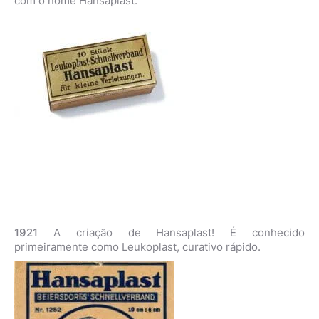
com o nome Hansaplast.
1921
A criação de Hansaplast! É conhecido
primeiramente como Leukoplast, curativo rápido.