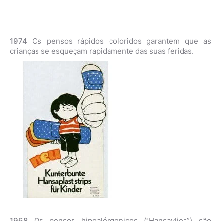
1974
Os pensos rápidos coloridos garantem que as
crianças se esqueçam rapidamente das suas feridas.
1968
Os pensos hipoalérgenicos (“Hansavlies”) são