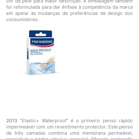
cor da pele para maior descrição. A embalagem também
foi reformulada para dar ênfase à competência da marca
em apelar às mudanças de preferências de design dos
consumidores.
2013
“Elastic+ Waterproof” é o primeiro penso rápido
impermeável com um revestimento protector. Este penso
de três camadas combina uma membrana permeável,