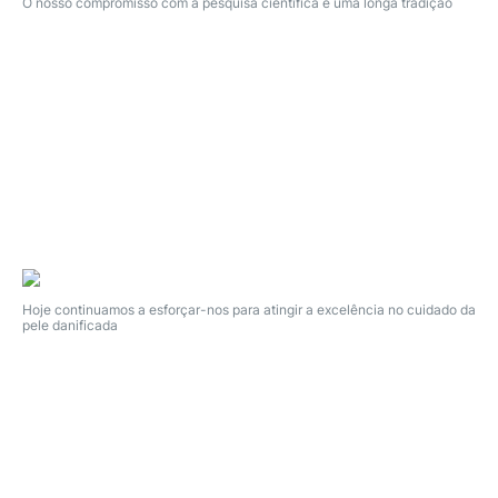
O nosso compromisso com a pesquisa científica é uma longa tradição
Hoje continuamos a esforçar-nos para atingir a excelência no cuidado da
pele danificada