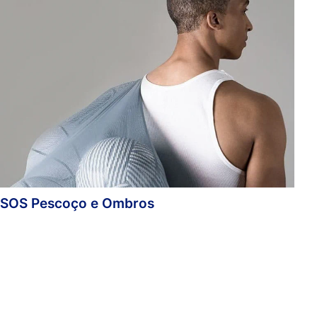
s
es
SOS Pescoço e Ombros