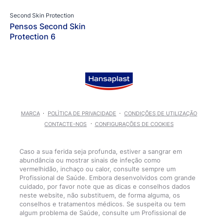
Second Skin Protection
Pensos Second Skin
Protection 6
MARCA
POLÌTICA DE PRIVACIDADE
CONDIÇÕES DE UTILIZAÇÃO
CONTACTE-NOS
CONFIGURAÇÕES DE COOKIES
Caso a sua ferida seja profunda, estiver a sangrar em
abundância ou mostrar sinais de infeção como
vermelhidão, inchaço ou calor, consulte sempre um
Profissional de Saúde. Embora desenvolvidos com grande
cuidado, por favor note que as dicas e conselhos dados
neste website, não substituem, de forma alguma, os
conselhos e tratamentos médicos. Se suspeita ou tem
algum problema de Saúde, consulte um Profissional de