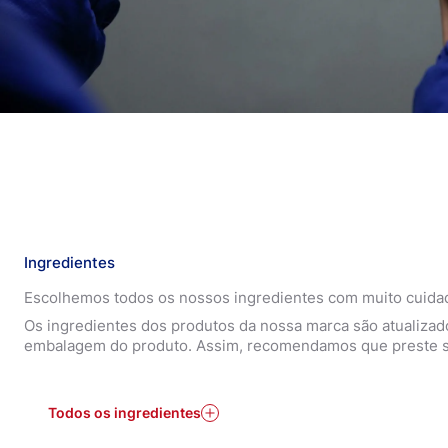
Ingredientes
Escolhemos todos os nossos ingredientes com muito cuidad
Os ingredientes dos produtos da nossa marca são atualizad
embalagem do produto. Assim, recomendamos que preste sem
Todos os ingredientes