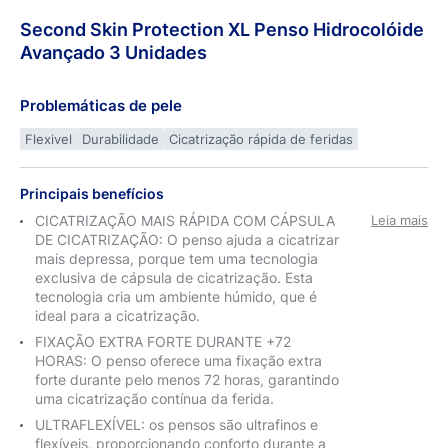
Second
Skin
Protection XL Penso
Hidrocolóide
Avançado 3 Unidades
Problemáticas de pele
Flexivel
Durabilidade
Cicatrização rápida de feridas
Principais benefícios
CICATRIZAÇÃO MAIS RÁPIDA COM CÁPSULA
Leia mais
DE CICATRIZAÇÃO: O penso ajuda a cicatrizar
mais depressa, porque tem uma tecnologia
exclusiva de cápsula de cicatrização. Esta
tecnologia cria um ambiente húmido, que é
ideal para a cicatrização.
FIXAÇÃO EXTRA FORTE DURANTE +72
HORAS: O penso oferece uma fixação extra
forte durante pelo menos 72 horas, garantindo
uma cicatrização contínua da ferida.
ULTRAFLEXÍVEL: os pensos são ultrafinos e
flexíveis, proporcionando conforto durante a