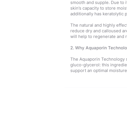
smooth and supple. Due to its
skin’s capacity to store mois
additionally has keratolytic 
The natural and highly effec
reduce dry and calloused a
will help to regenerate and 
2. Why Aquaporin Technol
The Aquaporin Technology sta
gluco-glycerol: this ingred
support an optimal moisture 