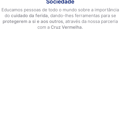
Sociedade
Educamos pessoas de todo o mundo sobre a importância
do
cuidado da ferida
, dando-lhes ferramentas para se
protegerem a si e aos outros
, através da nossa parceria
com a
Cruz Vermelha
.
es