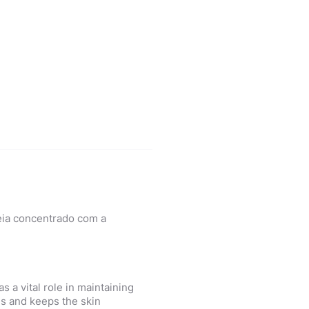
ia concentrado com a
as a vital role in maintaining
ls and keeps the skin