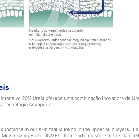
ais
tensivo 20% Ureia oferece uma combinação inovadora de Ure
a Tecnologia Aquaporin.
 substance in our skin that is found in the upper skin layers. It h
 Moisturizing Factor (NMF). Urea lends moisture to the skin cel