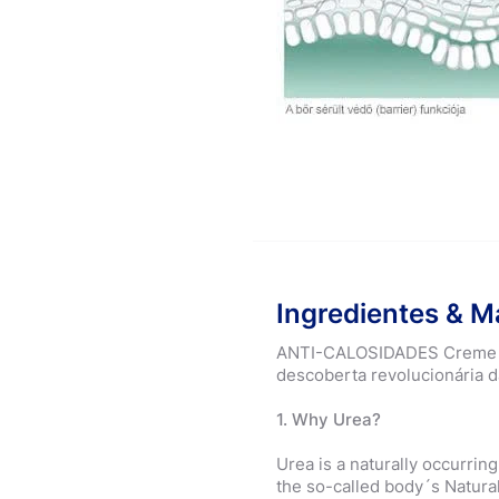
Ingredientes & M
ANTI-CALOSIDADES Creme In
descoberta revolucionária d
1. Why Urea?
Urea is a naturally occurring
the so-called body´s Natural