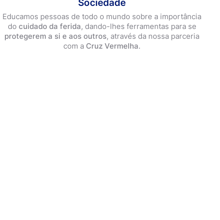
Sociedade
Educamos pessoas de todo o mundo sobre a importância
do
cuidado da ferida
, dando-lhes ferramentas para se
protegerem a si e aos outros
, através da nossa parceria
com a
Cruz Vermelha
.
es