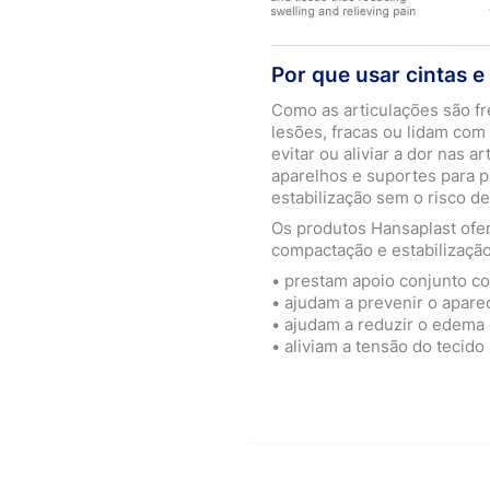
Por que usar cintas e
Como as articulações são f
lesões, fracas ou lidam com
evitar ou aliviar a dor nas ar
aparelhos e suportes para p
estabilização sem o risco de 
Os produtos Hansaplast ofe
compactação e estabilização 
• prestam apoio conjunto co
• ajudam a prevenir o apar
• ajudam a reduzir o edema 
• aliviam a tensão do tecido