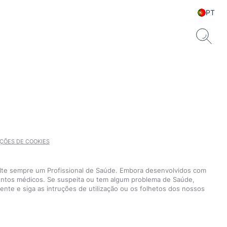
PT
ÇÕES DE COOKIES
sulte sempre um Profissional de Saúde. Embora desenvolvidos com
mentos médicos. Se suspeita ou tem algum problema de Saúde,
nte e siga as intruções de utilização ou os folhetos dos nossos