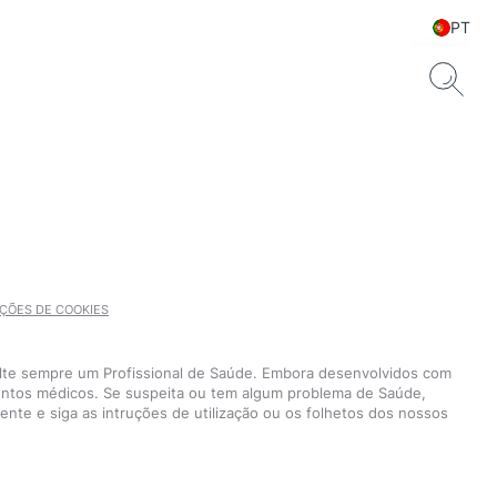
PT
ÇÕES DE COOKIES
sulte sempre um Profissional de Saúde. Embora desenvolvidos com
mentos médicos. Se suspeita ou tem algum problema de Saúde,
nte e siga as intruções de utilização ou os folhetos dos nossos