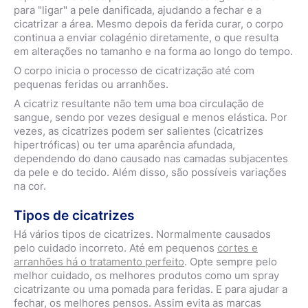
para "ligar" a pele danificada, ajudando a fechar e a
cicatrizar a área. Mesmo depois da ferida curar, o corpo
continua a enviar colagénio diretamente, o que resulta
em alterações no tamanho e na forma ao longo do tempo.
O corpo inicia o processo de cicatrização até com
pequenas feridas ou arranhões.
A cicatriz resultante não tem uma boa circulação de
sangue, sendo por vezes desigual e menos elástica. Por
vezes, as cicatrizes podem ser salientes (cicatrizes
hipertróficas) ou ter uma aparência afundada,
dependendo do dano causado nas camadas subjacentes
da pele e do tecido. Além disso, são possíveis variações
na cor.
Tipos de cicatrizes
Há vários tipos de cicatrizes. Normalmente causados
pelo cuidado incorreto. Até em pequenos
cortes e
arranhões há o tratamento perfeito
. Opte sempre pelo
melhor cuidado, os melhores produtos como um spray
cicatrizante ou uma pomada para feridas. E para ajudar a
fechar, os melhores pensos. Assim evita as marcas