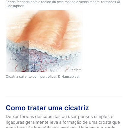
Ferida fechada com o tecido da pele rosado e vasos recém-formados ©
Hansaplast
Cicatriz saliente ou hipertrófica; © Hansaplast
Como tratar uma cicatriz
Deixar feridas descobertas ou usar pensos simples e
ligaduras geralmente leva à formação de uma crosta que
pode levar às inestéticas cicatrizes. Hoje em dia, pode