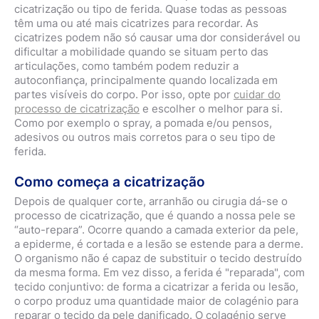
cicatrização ou tipo de ferida. Quase todas as pessoas
têm uma ou até mais cicatrizes para recordar. As
cicatrizes podem não só causar uma dor considerável ou
dificultar a mobilidade quando se situam perto das
articulações, como também podem reduzir a
autoconfiança, principalmente quando localizada em
partes visíveis do corpo. Por isso, opte por
cuidar do
processo de cicatrização
e escolher o melhor para si.
Como por exemplo o spray, a pomada e/ou pensos,
adesivos ou outros mais corretos para o seu tipo de
ferida.
Como começa a cicatrização
Depois de qualquer corte, arranhão ou cirugia dá-se o
processo de cicatrização, que é quando a nossa pele se
“auto-repara”. Ocorre quando a camada exterior da pele,
a epiderme, é cortada e a lesão se estende para a derme.
O organismo não é capaz de substituir o tecido destruído
da mesma forma. Em vez disso, a ferida é "reparada", com
tecido conjuntivo: de forma a cicatrizar a ferida ou lesão,
o corpo produz uma quantidade maior de colagénio para
reparar o tecido da pele danificado. O colagénio serve