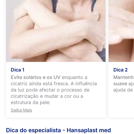
Dica 1
Dica 2
Evite solários e os UV
enquanto a
Mantenha
cicatriz ainda está fresca. A influência
suave
ap
da luz pode afectar o processo de
ajuda de 
cicatrização e mudar a cor ou a
estrutura da pele.
Saiba Mais
Dica do especialista - Hansaplast med