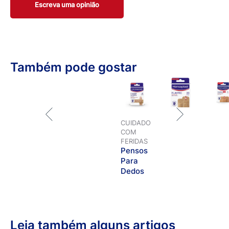
Escreva uma opinião
Também pode gostar
CUIDADO
COM
FERIDAS
Pensos
Para
Dedos
Leia também alguns artigos