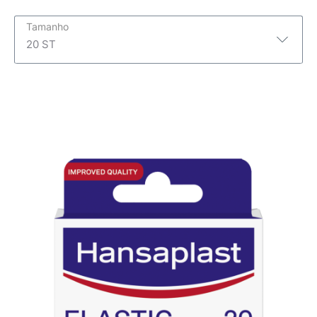
Tamanho
20 ST
20 ST
10 ST