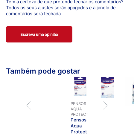
Tem a certeza de que pretende fechar os comentários?
Todos os seus ajustes serão apagados e a janela de
comentários será fechada
Escreva uma opinião
Também pode gostar
PENSOS
AQUA
PROTECT
Pensos
Aqua
Protect