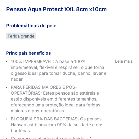
Pensos
Aqua
Protect XXL 8cm
x10cm
Problemáticas de pele
Ferida grande
Principais benefícios
100% IMPERMEÁVEL: A base é 100%
Leia mais
impermeável, flexível e respirável, o que torna
o gesso ideal para tomar duche, banho, lavar e
nadar.
PARA FERIDAS MAIORES E PÓS-
OPERATÓRIAS: Estes pensos são estéreis e
estão disponíveis em diferentes tamanhos,
oferecendo uma proteção ideal para feridas
maiores e pós-operatórias
BLOQUEIA 99% DAS BACTÉRIAS: Os pensos
Hansaplast bloqueiam 99% da sujidade e das
bactérias.
Compressa antiaderente para feridas: A