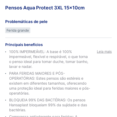
Pensos
Aqua
Protect 3XL 15x10cm
Problemáticas de pele
Ferida grande
Principais benefícios
100% IMPERMEÁVEL: A base é 100%
Leia mais
impermeável, flexível e respirável, o que torna
o penso ideal para tomar duche, tomar banho,
lavar e nadar.
PARA FERIDAS MAIORES E PÓS-
OPERATÓRIAS: Estes pensos são estéreis e
existem em diferentes tamanhos, oferecendo
uma proteção ideal para feridas maiores e pós-
operatórias.
BLOQUEIA 99% DAS BACTÉRIAS: Os pensos
Hansaplast bloqueiam 99% da sujidade e das
bactérias.
Compressa antiaderente para feridas: A