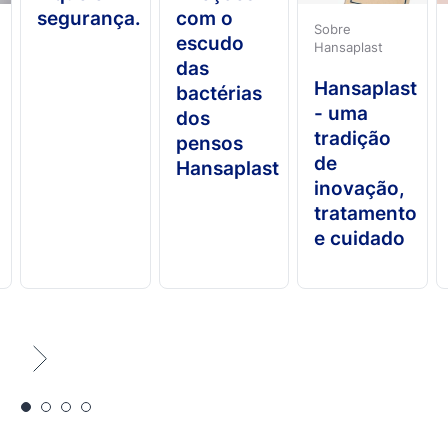
segurança.
com o
Sobre
escudo
Hansaplast
das
Hansaplast
bactérias
- uma
dos
tradição
pensos
de
Hansaplast
inovação,
tratamento
e cuidado