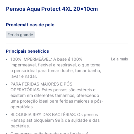
Pensos
Aqua
Protect 4XL 20x10cm
Problemáticas de pele
Ferida grande
Principais benefícios
100% IMPERMEÁVEL: A base é 100%
Leia mais
impermeável, flexível e respirável, o que torna
o penso ideal para tomar duche, tomar banho,
lavar e nadar.
PARA FERIDAS MAIORES E PÓS-
OPERATÓRIAS: Estes pensos são estéreis e
existem em diferentes tamanhos, oferecendo
uma proteção ideal para feridas maiores e pós-
operatórias.
BLOQUEIA 99% DAS BACTÉRIAS: Os pensos
Hansaplast bloqueiam 99% da sujidade e das
bactérias.
Compressa antiaderente para feridas: A