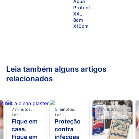
Aqua
Protect
XXL
8cm
X10cm
Leia também alguns artigos
relacionados
7 minutos.
5 minutos.
7 minutos.
Ler
Ler
Ler
Fique em
Proteção
casa.
contra
Fique em
infeções