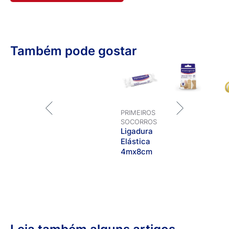
Também pode gostar
PRIMEIROS
SOCORROS
Ligadura
Elástica
4mx8cm