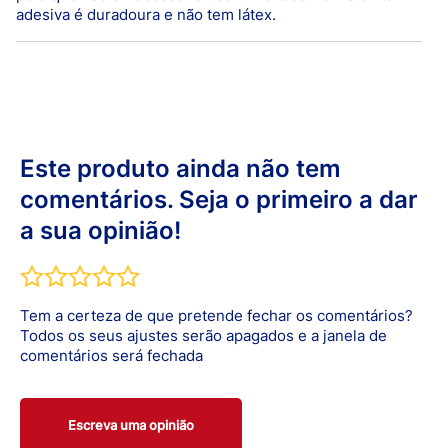
adesiva é duradoura e não tem látex.
Disponível em Farmácias, Parafarmácias, Hipermercados
e Supermercados.
Recicle a secção de cartão da embalagem no Ecoponto
Azul e a de plástico no Ecoponto Amarelo.
Este produto ainda não tem
comentários. Seja o primeiro a dar
a sua opinião!
Tem a certeza de que pretende fechar os comentários?
Todos os seus ajustes serão apagados e a janela de
comentários será fechada
Escreva uma opinião