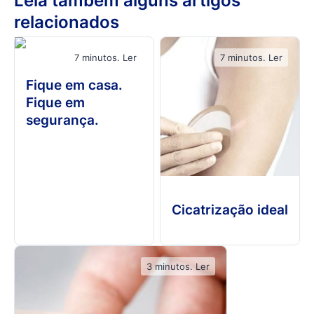
Leia também alguns artigos
relacionados
7 minutos. Ler
7 minutos. Ler
Fique em casa.
Fique em
segurança.
Cicatrização ideal
3 minutos. Ler