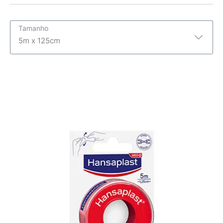
Tamanho
5m x 125cm
5m x 125cm
5m x 2,5cm