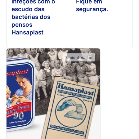
infeções com o
Fique em
escudo das
segurança.
bactérias dos
pensos
Hansaplast
7 minutos. Ler