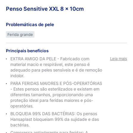
Penso
Sensitive
XXL 8 x
10cm
Problemáticas de pele
Ferida grande
Principais benefícios
EXTRA AMIGO DA PELE - Fabricado com
Leia mais
material macio e respirável, este penso é
adequado para peles sensíveis e é de remoção
indolor.
PARA FERIDAS MAIORES E PÓS-OPERATÓRIAS
- Estes pensos são esterilizados e existem em
diferentes tamanhos, proporcionando uma
proteção ideal para feridas maiores e pós-
operatórias.
BLOQUEIA 99% DAS BACTÉRIAS: Os pensos
Hansaplast bloqueiam 99% da sujidade e das
bactérias.
Compressa antiaderente para feridas: A