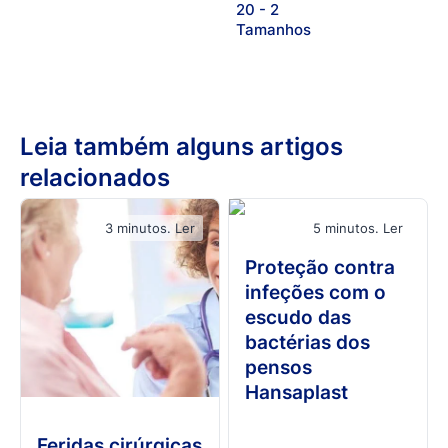
20 - 2
Tamanhos
Leia também alguns artigos
relacionados
3 minutos. Ler
5 minutos. Ler
Proteção contra
infeções com o
escudo das
bactérias dos
pensos
Hansaplast
Feridas cirúrgicas