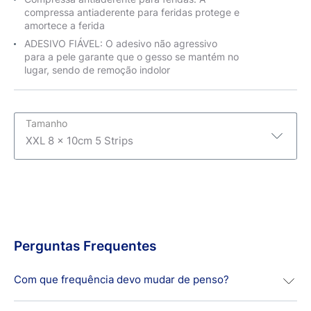
compressa antiaderente para feridas protege e
amortece a ferida
ADESIVO FIÁVEL: O adesivo não agressivo
para a pele garante que o gesso se mantém no
lugar, sendo de remoção indolor
Tamanho
XXL 8 x 10cm 5 Strips
XXL 8 x 10cm 5 Strips
3XL 10 x 15cm 5 unidades
XL 6 x 7cm 5 unidades
Perguntas Frequentes
Com que frequência devo mudar de penso?