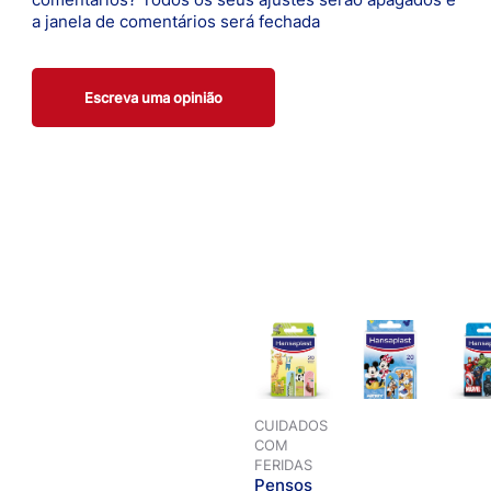
a janela de comentários será fechada
Escreva uma opinião
CUIDADOS
COM
FERIDAS
Pensos