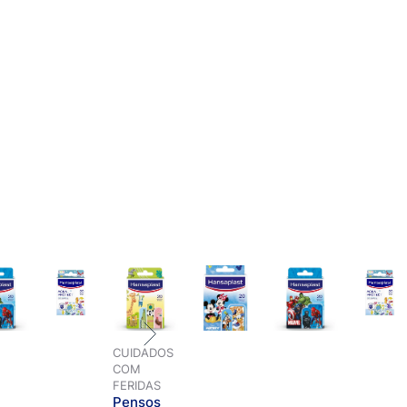
CUIDADOS
COM
FERIDAS
Pensos