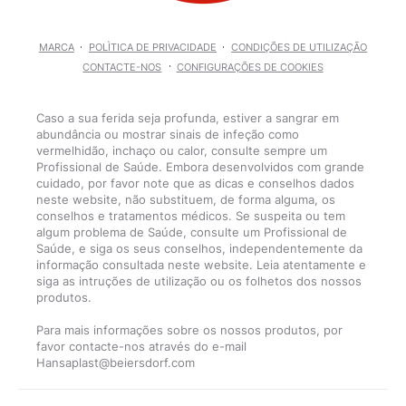
MARCA
POLÌTICA DE PRIVACIDADE
CONDIÇÕES DE UTILIZAÇÃO
CONTACTE-NOS
CONFIGURAÇÕES DE COOKIES
Caso a sua ferida seja profunda, estiver a sangrar em
abundância ou mostrar sinais de infeção como
vermelhidão, inchaço ou calor, consulte sempre um
Profissional de Saúde. Embora desenvolvidos com grande
cuidado, por favor note que as dicas e conselhos dados
neste website, não substituem, de forma alguma, os
conselhos e tratamentos médicos. Se suspeita ou tem
algum problema de Saúde, consulte um Profissional de
Saúde, e siga os seus conselhos, independentemente da
informação consultada neste website. Leia atentamente e
siga as intruções de utilização ou os folhetos dos nossos
produtos.
Para mais informações sobre os nossos produtos, por
favor contacte-nos através do e-mail