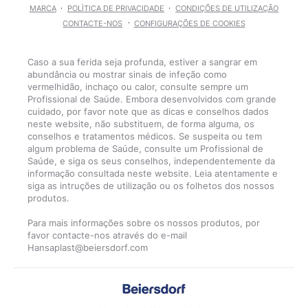
MARCA
POLÌTICA DE PRIVACIDADE
CONDIÇÕES DE UTILIZAÇÃO
CONTACTE-NOS
CONFIGURAÇÕES DE COOKIES
Caso a sua ferida seja profunda, estiver a sangrar em
abundância ou mostrar sinais de infeção como
vermelhidão, inchaço ou calor, consulte sempre um
Profissional de Saúde. Embora desenvolvidos com grande
cuidado, por favor note que as dicas e conselhos dados
neste website, não substituem, de forma alguma, os
conselhos e tratamentos médicos. Se suspeita ou tem
algum problema de Saúde, consulte um Profissional de
Saúde, e siga os seus conselhos, independentemente da
informação consultada neste website. Leia atentamente e
siga as intruções de utilização ou os folhetos dos nossos
produtos.
Para mais informações sobre os nossos produtos, por
favor contacte-nos através do e-mail